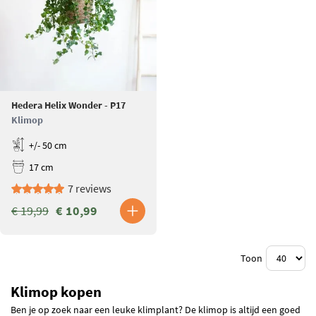
Hedera Helix Wonder - P17
Klimop
+/- 50 cm
17 cm
7 reviews
€ 19,99
€ 10,99
Toon
Klimop kopen
Ben je op zoek naar een leuke klimplant? De klimop is altijd een goed