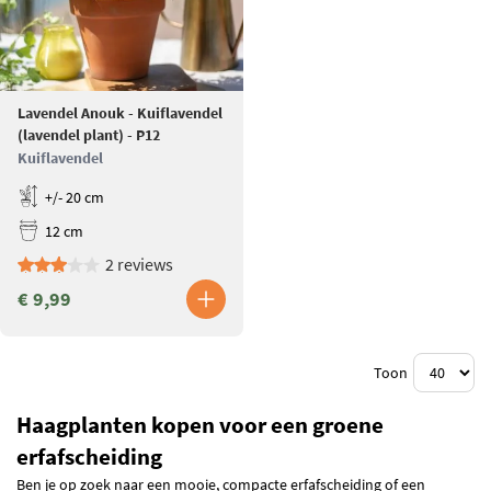
Lavendel Anouk - Kuiflavendel
(lavendel plant) - P12
Kuiflavendel
+/- 20 cm
12 cm
2 reviews
€ 9,99
Toon
Haagplanten kopen voor een groene
erfafscheiding
Ben je op zoek naar een mooie, compacte erfafscheiding of een