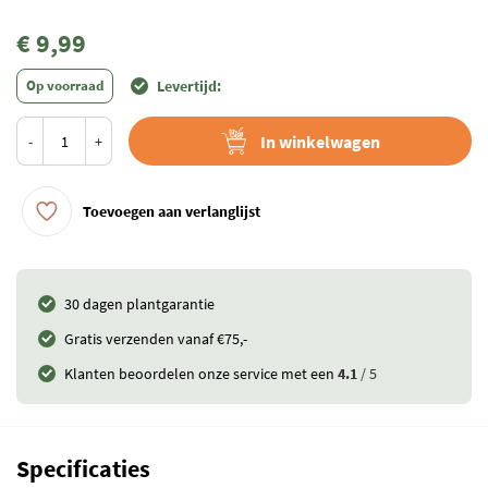
€ 9,99
Op voorraad
Levertijd:
In winkelwagen
-
+
Toevoegen aan verlanglijst
30 dagen plantgarantie
Gratis verzenden vanaf €75,-
Klanten beoordelen onze service met een
4.1
/ 5
Specificaties