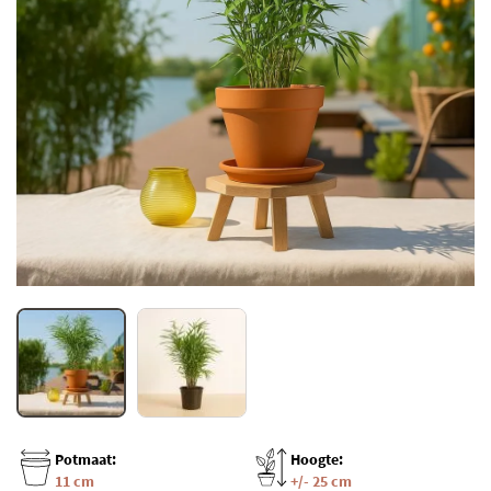
Potmaat:
Hoogte:
11 cm
+/- 25 cm