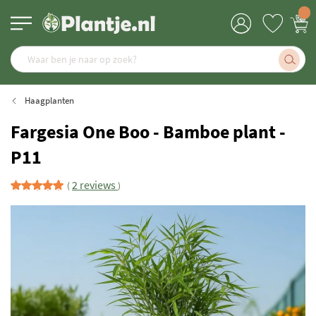
Haagplanten
Fargesia One Boo - Bamboe plant -
P11
2 reviews