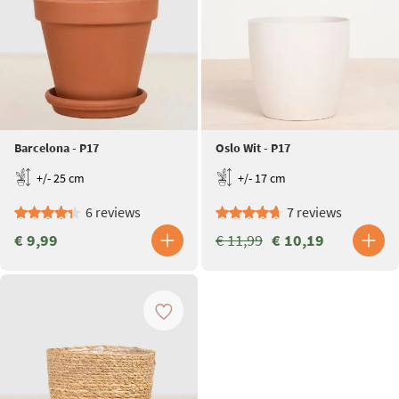
Barcelona - P17
Oslo Wit - P17
+/- 25 cm
+/- 17 cm
6 reviews
7 reviews
€ 9,99
€ 11,99
€ 10,19