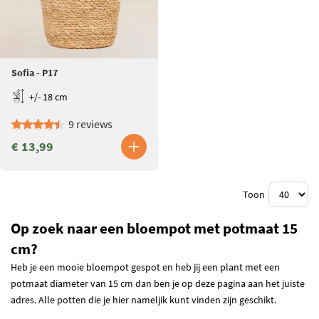
Sofia - P17
+/- 18 cm
9 reviews
€ 13,99
Toon
Op zoek naar een bloempot met potmaat 15
cm?
Heb je een mooie bloempot gespot en heb jij een plant met een
potmaat diameter van 15 cm dan ben je op deze pagina aan het juiste
adres. Alle potten die je hier nameljik kunt vinden zijn geschikt.