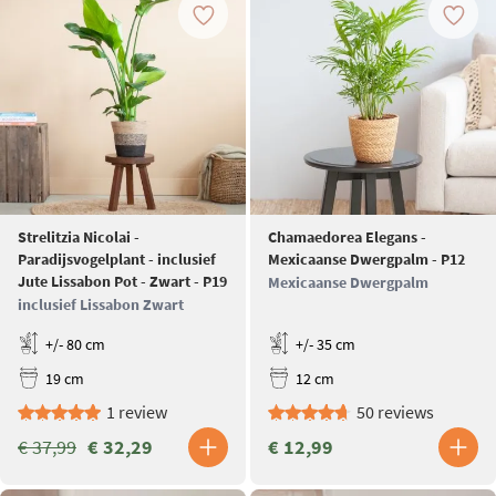
Strelitzia Nicolai -
Chamaedorea Elegans -
Paradijsvogelplant - inclusief
Mexicaanse Dwergpalm - P12
Jute Lissabon Pot - Zwart - P19
Mexicaanse Dwergpalm
inclusief Lissabon Zwart
+/- 80 cm
+/- 35 cm
19 cm
12 cm
1 review
50 reviews
€ 37,99
€ 32,29
€ 12,99