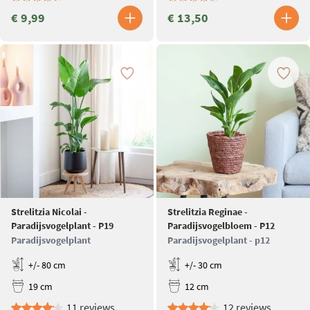
€ 9,99
€ 13,50
Strelitzia Nicolai -
Strelitzia Reginae -
Paradijsvogelplant - P19
Paradijsvogelbloem - P12
Paradijsvogelplant
Paradijsvogelplant - p12
+/- 80 cm
+/- 30 cm
19 cm
12 cm
11 reviews
12 reviews