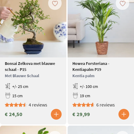
Bonsai Zelkova met blauwe
Howea Forsteriana -
schaal - P15
Kentiapalm P19
Met Blauwe Schaal
Kentia palm
+/- 25 cm
+/- 100 cm
15 cm
19 cm
4 reviews
6 reviews
€ 24,50
€ 29,99