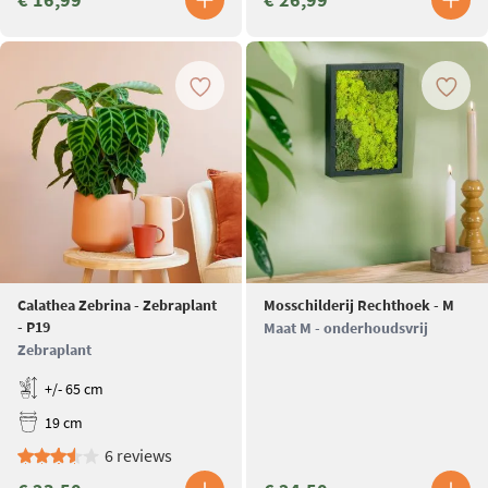
Calathea Zebrina - Zebraplant
Mosschilderij Rechthoek - M
- P19
Maat M - onderhoudsvrij
Zebraplant
+/- 65 cm
19 cm
6 reviews