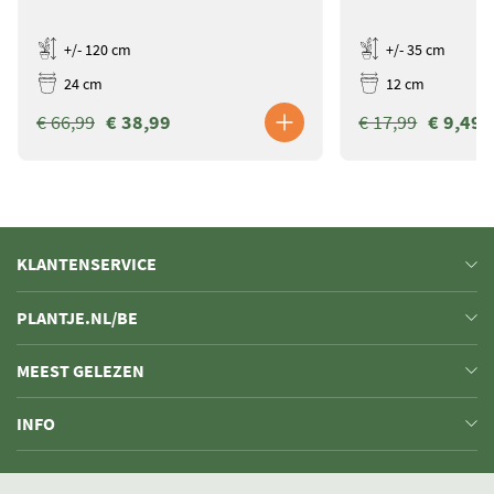
+/- 120 cm
+/- 35 cm
24 cm
12 cm
€ 66,99
€ 38,99
€ 17,99
€ 9,49
KLANTENSERVICE
PLANTJE.NL/BE
MEEST GELEZEN
INFO