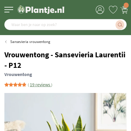
Sansevieria vrouwentong
Vrouwentong - Sansevieria Laurentii
- P12
Vrouwentong
19 reviews