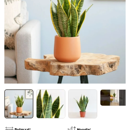
Potmaat:
Hoogte: