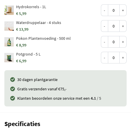
Hydrokorrels - 1L
-
+
€ 5,99
Waterdruppelaar - 4 stuks
-
+
€ 13,99
Pokon Plantenvoeding - 500 ml
-
+
€ 8,99
Potgrond - 5 L
-
+
€ 6,99
30 dagen plantgarantie
Gratis verzenden vanaf €75,-
Klanten beoordelen onze service met een
4.1
/ 5
Specificaties