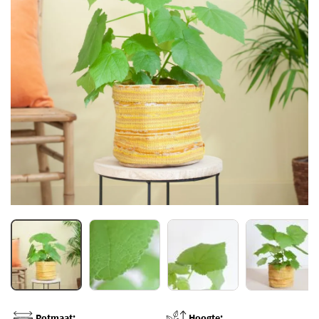
Potmaat:
Hoogte: