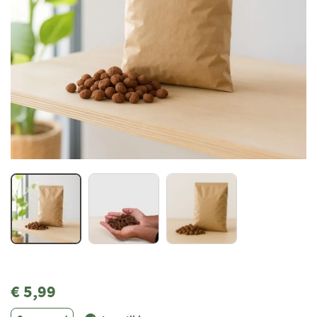
€ 5,99