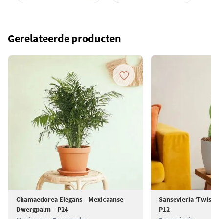
Gerelateerde producten
Chamaedorea Elegans – Mexicaanse
Sansevieria ‘Twiste
Dwergpalm – P24
P12