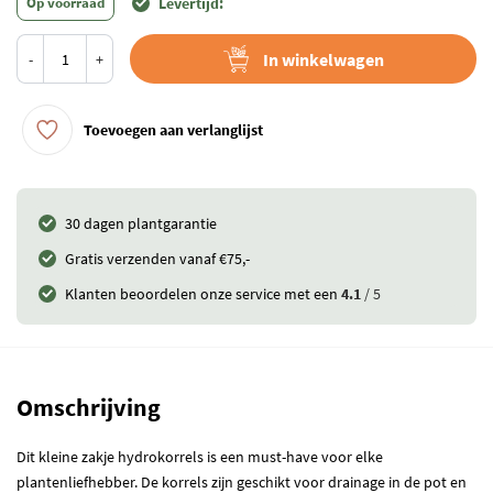
Op voorraad
Levertijd:
In winkelwagen
-
+
Toevoegen aan verlanglijst
30 dagen plantgarantie
Gratis verzenden vanaf €75,-
Klanten beoordelen onze service met een
4.1
/ 5
Omschrijving
Dit kleine zakje hydrokorrels is een must-have voor elke
plantenliefhebber. De korrels zijn geschikt voor drainage in de pot en