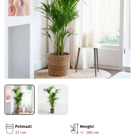
Potmaat:
Hoogte:
27 cm
+/- 180 cm