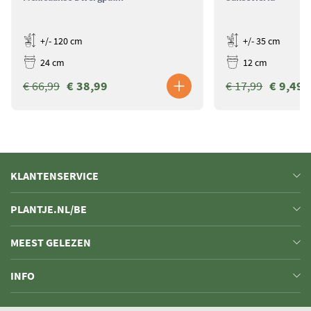
+/- 120 cm
+/- 35 cm
24 cm
12 cm
€ 66,99
€ 38,99
€ 17,99
€ 9,49
KLANTENSERVICE
PLANTJE.NL/BE
MEEST GELEZEN
INFO