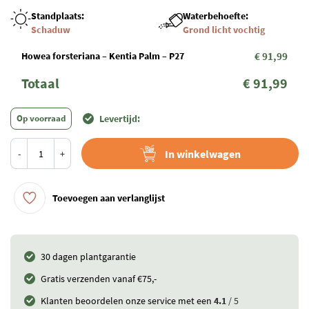
Standplaats:
Waterbehoefte:
Schaduw
Grond licht vochtig
Howea forsteriana – Kentia Palm – P27
€ 91,99
Totaal
€ 91,99
Op voorraad
Levertijd:
In winkelwagen
-
+
Toevoegen aan verlanglijst
30 dagen plantgarantie
Gratis verzenden vanaf €75,-
Klanten beoordelen onze service met een
4.1
/ 5