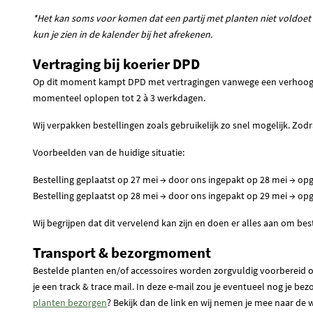
*Het kan soms voor komen dat een partij met planten niet voldoet 
kun je zien in de kalender bij het afrekenen.
Vertraging bij koerier DPD
Op dit moment kampt DPD met vertragingen vanwege een verhoogd aa
momenteel oplopen tot 2 à 3 werkdagen.
Wij verpakken bestellingen zoals gebruikelijk zo snel mogelijk. Zod
Voorbeelden van de huidige situatie:
Bestelling geplaatst op 27 mei → door ons ingepakt op 28 mei → o
Bestelling geplaatst op 28 mei → door ons ingepakt op 29 mei → op
Wij begrijpen dat dit vervelend kan zijn en doen er alles aan om b
Transport & bezorgmoment
Bestelde planten en/of accessoires worden zorgvuldig voorbereid o
je een track & trace mail. In deze e-mail zou je eventueel nog je 
planten bezorgen
? Bekijk dan de link en wij nemen je mee naar de w