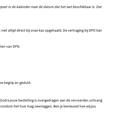
past in de kalender naar de datum dat het wel beschikbaar is. Dat
 altijd direct bij onze kas opgehaald. De vertraging bij DPD kan
enten van DPD.
uw begrip en geduld.
 Zodra jouw bestelling is overgedragen aan de vervoerder, ontvang
ns rondom het huis mag neerleggen. Ben je benieuwd hoe wij jou