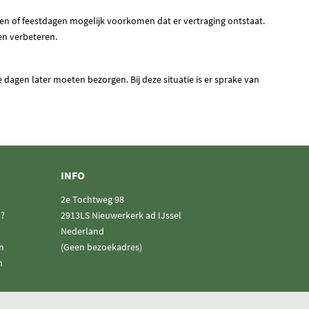
n of feestdagen mogelijk voorkomen dat er vertraging ontstaat.
 en verbeteren.
 dagen later moeten bezorgen. Bij deze situatie is er sprake van
INFO
2e Tochtweg 98
n?
2913LS Nieuwerkerk ad IJssel
Nederland
n
(Geen bezoekadres)
n