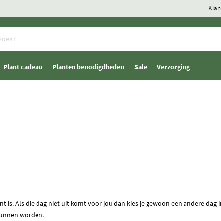
Klan
Plant cadeau
Planten benodigdheden
Sale
Verzorging
is. Als die dag niet uit komt voor jou dan kies je gewoon een andere dag i
kunnen worden.