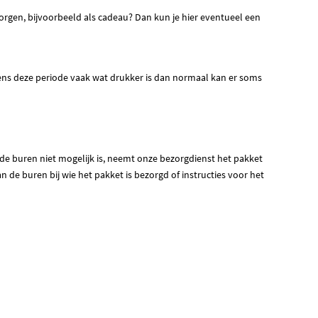
zorgen, bijvoorbeeld als cadeau? Dan kun je hier eventueel een
dens deze periode vaak wat drukker is dan normaal kan er soms
j de buren niet mogelijk is, neemt onze bezorgdienst het pakket
n de buren bij wie het pakket is bezorgd of instructies voor het