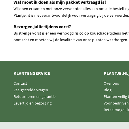
Wat moet ik doen als mijn pakket vertraagd is?
Wij doen er samen met onze vervoerder alles aan om alle bestelli
Plantje.nl is niet verantwoordelijk voor vertraging bij de vervoerd
Bezorgen jullie tijdens vorst?
Bij strenge vorst is er een verhoogd risico op kouschade tijdens he
onmacht en moeten wij de kwaliteit van onze planten waarborgen.
KLANTENSERVICE
PLANTJE.NL
Contact
Over ons
Veelgestelde vragen
Blog
Retourneren en garantie
Planten veilig
Levertijd en bezorging
Voor bedrijven
Betaalmogelij