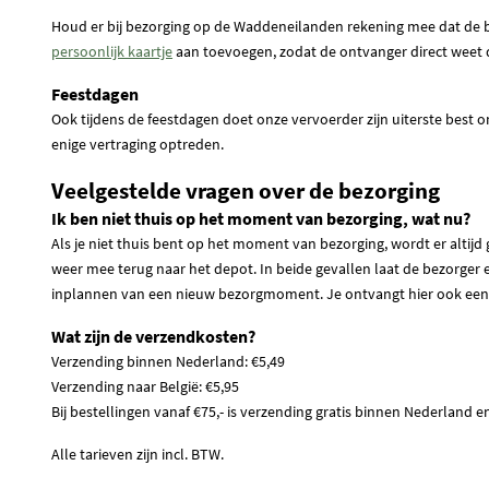
Houd er bij bezorging op de Waddeneilanden rekening mee dat de bes
persoonlijk kaartje
aan toevoegen, zodat de ontvanger direct weet da
Feestdagen
Ook tijdens de feestdagen doet onze vervoerder zijn uiterste best
enige vertraging optreden.
Veelgestelde vragen over de bezorging
Ik ben niet thuis op het moment van bezorging, wat nu?
Als je niet thuis bent op het moment van bezorging, wordt er altijd 
weer mee terug naar het depot. In beide gevallen laat de bezorger e
inplannen van een nieuw bezorgmoment. Je ontvangt hier ook een no
Wat zijn de verzendkosten?
Verzending binnen Nederland: €5,49
Verzending naar België: €5,95
Bij bestellingen vanaf €75,- is verzending gratis binnen Nederland en
Alle tarieven zijn incl. BTW.