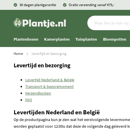
30 dagen plantgarantie
Gratis verzending vanaf €75,-
Plantenboxen
Kamerplanten
Tuinplanten
Bloempotten
Home
Levertijd en bezorging
Levertijd en bezorging
Levertijd Nederland & België
Transport & bezorgmoment
Verzendkosten
FAQ
Levertijden Nederland en België
Op de productpagina kun je zien wat het eerstvolgende levermoment 
worden geplaatst voor 12:00u dat deze de volgende dag geleverd 