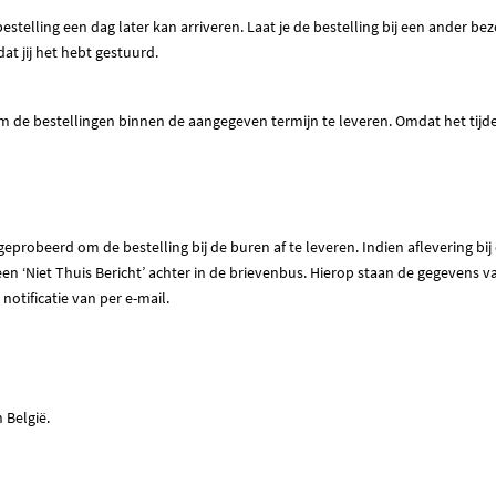
telling een dag later kan arriveren. Laat je de bestelling bij een ander be
t jij het hebt gestuurd.
 om de bestellingen binnen de aangegeven termijn te leveren. Omdat het tij
geprobeerd om de bestelling bij de buren af te leveren. Indien aflevering bi
en ‘Niet Thuis Bericht’ achter in de brievenbus. Hierop staan de gegevens va
tificatie van per e-mail.
 België.