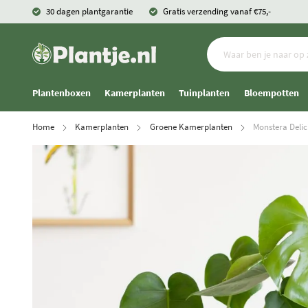
30 dagen plantgarantie
Gratis verzending vanaf €75,-
Plantenboxen
Kamerplanten
Tuinplanten
Bloempotten
Home
Kamerplanten
Groene Kamerplanten
Monstera Delici