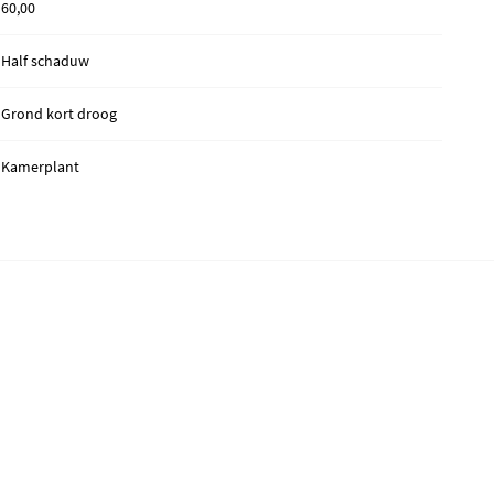
60,00
Half schaduw
Grond kort droog
Kamerplant