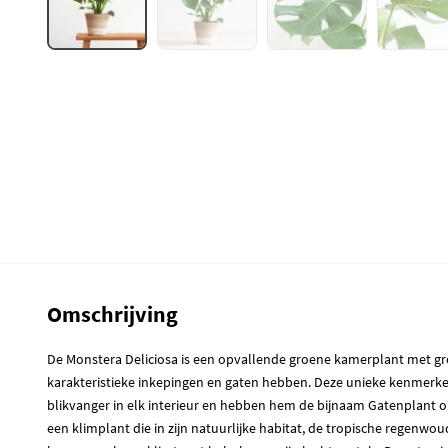
Omschrijving
De Monstera Deliciosa is een opvallende groene kamerplant met gr
karakteristieke inkepingen en gaten hebben. Deze unieke kenmerk
blikvanger in elk interieur en hebben hem de bijnaam Gatenplant 
een klimplant die in zijn natuurlijke habitat, de tropische regenwo