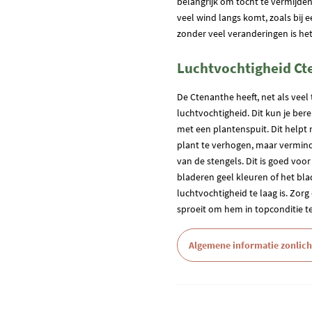
belangrijk om tocht te vermijde
veel wind langs komt, zoals bij 
zonder veel veranderingen is he
Luchtvochtigheid Ct
De Ctenanthe heeft, net als vee
luchtvochtigheid. Dit kun je ber
met een plantenspuit. Dit helpt
plant te verhogen, maar vermin
van de stengels. Dit is goed voo
bladeren geel kleuren of het blad
luchtvochtigheid te laag is. Zor
sproeit om hem in topconditie t
Algemene informatie zonlich