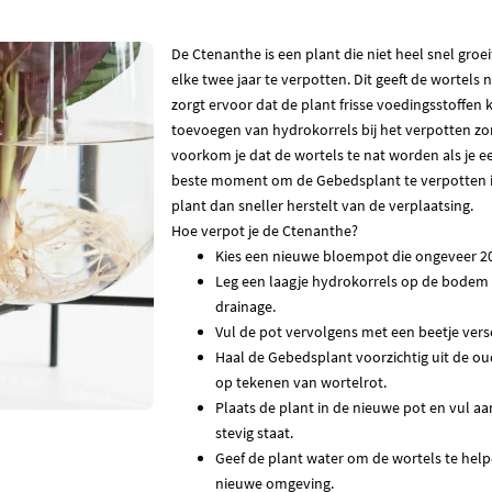
De Ctenanthe is een plant die niet heel snel groe
elke twee jaar te verpotten. Dit geeft de wortels
zorgt ervoor dat de plant frisse voedingsstoffen 
toevoegen van hydrokorrels bij het verpotten zo
voorkom je dat de wortels te nat worden als je ee
beste moment om de Gebedsplant te verpotten is
plant dan sneller herstelt van de verplaatsing.
Hoe verpot je de Ctenanthe?
Kies een nieuwe bloempot die ongeveer 20
Leg een laagje hydrokorrels op de bodem
drainage.
Vul de pot vervolgens met een beetje ver
Haal de Gebedsplant voorzichtig uit de ou
op tekenen van wortelrot.
Plaats de plant in de nieuwe pot en vul a
stevig staat.
Geef de plant water om de wortels te helpe
nieuwe omgeving.