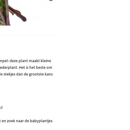
impel: deze plant maakt kleine
ederplant. Het is het beste om
de stekjes dan de grootste kans
nd
t en zoek naar de babyplantjes