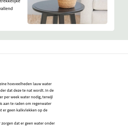
trekkelijke
vallend
leine hoeveelheden lauw water
der dat deze te nat wordt. In de
 per week water nodig, terwijl
 is aan te raden om regenwater
at er geen kalkvlekken op de
r zorgen dat er geen water onder