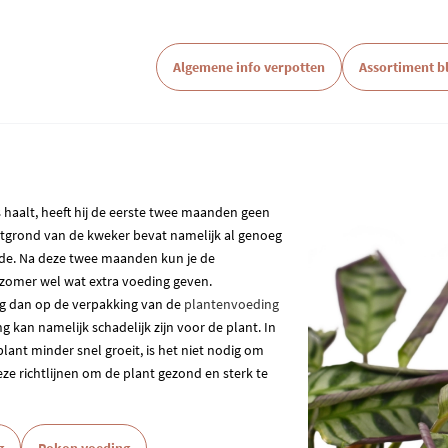
Algemene info verpotten
Assortiment 
 haalt, heeft hij de eerste twee maanden geen
otgrond van de kweker bevat namelijk al genoeg
ode. Na deze twee maanden kun je de
 zomer wel wat extra voeding geven.
ng dan op de verpakking van de
plantenvoeding
 kan namelijk schadelijk zijn voor de plant. In
lant minder snel groeit, is het niet nodig om
ze richtlijnen om de plant gezond en sterk te