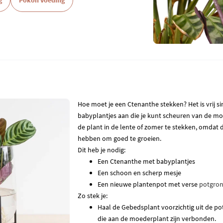
g
Pokon voeding
Hoe moet je een Ctenanthe stekken? Het is vrij s
babyplantjes aan die je kunt scheuren van de mo
de plant in de lente of zomer te stekken, omdat 
hebben om goed te groeien.
Dit heb je nodig:
Een Ctenanthe met babyplantjes
Een schoon en scherp mesje
Een nieuwe plantenpot met verse
potgro
Zo stek je:
Haal de Gebedsplant voorzichtig uit de po
die aan de moederplant zijn verbonden.