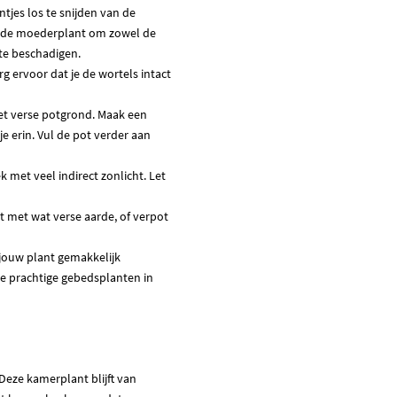
jes los te snijden van de
ij de moederplant om zowel de
te beschadigen.
rg ervoor dat je de wortels intact
et verse potgrond. Maak een
je erin. Vul de pot verder aan
k met veel indirect zonlicht. Let
t met wat verse aarde, of verpot
jouw plant gemakkelijk
e prachtige gebedsplanten in
Deze kamerplant blijft van