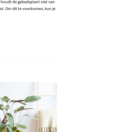
n, houdt de gebedsplant niet van
lrot. Om dit te voorkomen, kun je