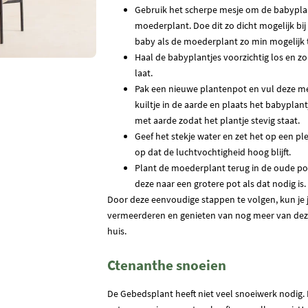
Gebruik het scherpe mesje om de babyplant
moederplant. Doe dit zo dicht mogelijk b
baby als de moederplant zo min mogelijk 
Haal de babyplantjes voorzichtig los en zo
laat.
Pak een nieuwe plantenpot en vul deze m
kuiltje in de aarde en plaats het babyplant
met aarde zodat het plantje stevig staat.
Geef het stekje water en zet het op een ple
op dat de luchtvochtigheid hoog blijft.
Plant de moederplant terug in de oude po
deze naar een grotere pot als dat nodig is.
Door deze eenvoudige stappen te volgen, kun je 
vermeerderen en genieten van nog meer van dez
huis.
Ctenanthe snoeien
De Gebedsplant heeft niet veel snoeiwerk nodig. 