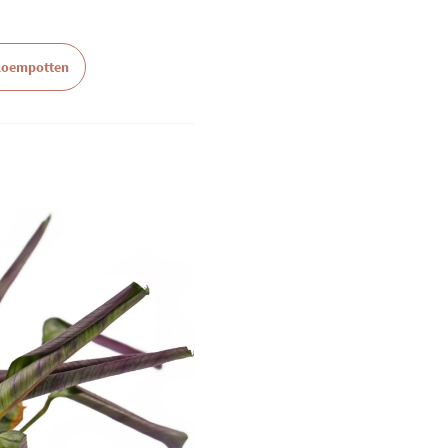
bloempotten