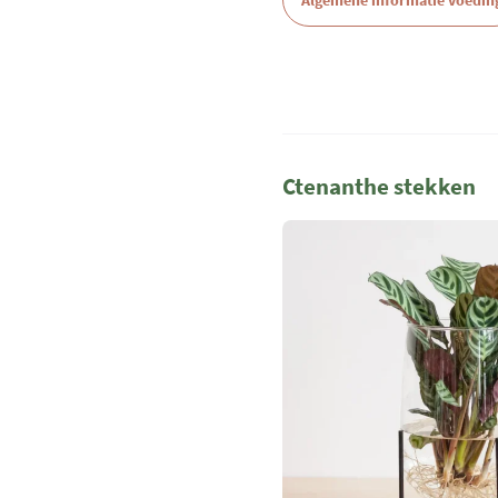
Algemene informatie voedin
Ctenanthe stekken