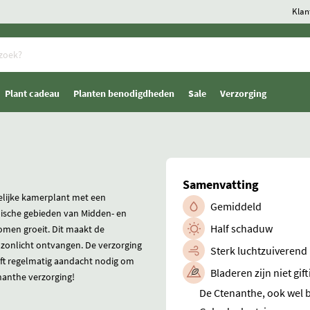
Klan
Plant cadeau
Planten benodigdheden
Sale
Verzorging
Samenvatting
elijke kamerplant met een
Gemiddeld
pische gebieden van Midden- en
Half schaduw
omen groeit. Dit maakt de
t zonlicht ontvangen. De verzorging
Sterk luchtzuiverend
eeft regelmatig aandacht nodig om
Bladeren zijn niet gift
enanthe verzorging!
De Ctenanthe, ook wel 