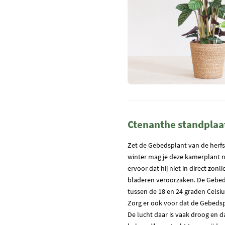
Ctenanthe standplaa
Zet de Gebedsplant van de herfst
winter mag je deze kamerplant n
ervoor dat hij niet in direct zonl
bladeren veroorzaken. De Gebeds
tussen de 18 en 24 graden Celsiu
Zorg er ook voor dat de Gebedsp
De lucht daar is vaak droog en dat