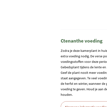
Ctenanthe voeding
Zodra je deze kamerplant in huis
extra voeding nodig. De verse p
voedingsstoffen voor deze peri
Gebedsplant tijdens de lente en
Geef de plant nooit meer voedi
staat aangegeven. Te veel voeding
de herfst en winter, wanneer de p
voeding te geven. Houd je aan de
houden.