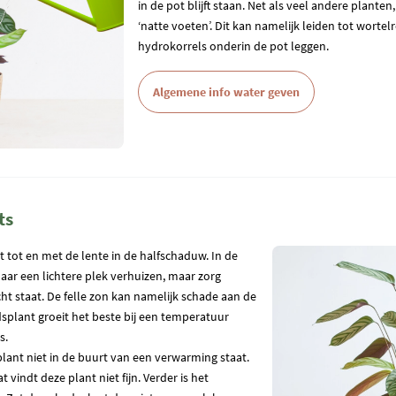
in de pot blijft staan. Net als veel andere plante
‘natte voeten’. Dit kan namelijk leiden tot worte
hydrokorrels onderin de pot leggen.
Algemene info water geven
ts
 tot en met de lente in de halfschaduw. In de
aar een lichtere plek verhuizen, maar zorg
icht staat. De felle zon kan namelijk schade aan de
plant groeit het beste bij een temperatuur
s.
lant niet in de buurt van een verwarming staat.
 vindt deze plant niet fijn. Verder is het