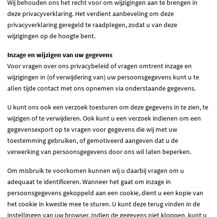
Wij behouden ons het recht voor om wijzigingen aan te brengen in
deze privacyverklaring. Het verdient aanbeveling om deze
privacyverklaring geregeld te raadplegen, zodat u van deze
wijzigingen op de hoogte bent.
Inzage en wijzigen van uw gegevens
Voor vragen over ons privacybeleid of vragen omtrent inzage en
wijzigingen in (of verwijdering van) uw persoonsgegevens kunt u te
allen tijde contact met ons opnemen via onderstaande gegevens.
U kunt ons ook een verzoek toesturen om deze gegevens in te zien, te
wijzigen of te verwijderen. Ook kunt u een verzoek indienen om een
gegevensexport op te vragen voor gegevens die wij met uw
toestemming gebruiken, of gemotiveerd aangeven dat u de
verwerking van persoonsgegevens door ons wil laten beperken.
Om misbruik te voorkomen kunnen wij u daarbij vragen om u
adequaat te identificeren. Wanneer het gaat om inzage in
persoonsgegevens gekoppeld aan een cookie, dient u een kopie van
het cookie in kwestie mee te sturen. U kunt deze terug vinden in de
instellingen van uw browser. Indien de gegevens niet kloppen, kunt u