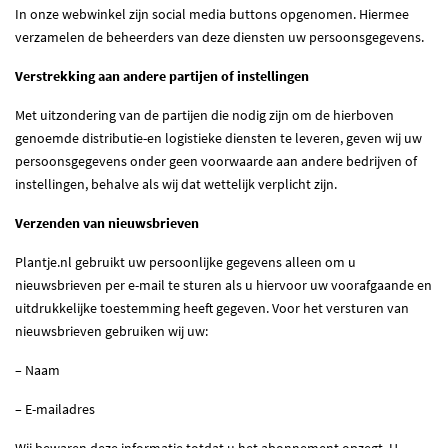
In onze webwinkel zijn social media buttons opgenomen. Hiermee
verzamelen de beheerders van deze diensten uw persoonsgegevens.
Verstrekking aan andere partijen of instellingen
Met uitzondering van de partijen die nodig zijn om de hierboven
genoemde distributie-en logistieke diensten te leveren, geven wij uw
persoonsgegevens onder geen voorwaarde aan andere bedrijven of
instellingen, behalve als wij dat wettelijk verplicht zijn.
Verzenden van nieuwsbrieven
Plantje.nl gebruikt uw persoonlijke gegevens alleen om u
nieuwsbrieven per e-mail te sturen als u hiervoor uw voorafgaande en
uitdrukkelijke toestemming heeft gegeven. Voor het versturen van
nieuwsbrieven gebruiken wij uw:
– Naam
– E-mailadres
Wij bewaren deze informatie totdat u het abonnement opzegt. U