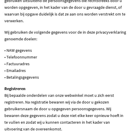
gebruiken uitsluitend de persoonsgegevens die rechtstreeks door u
worden opgegeven, in het kader van de door u gevraagde dienst, of
waarvan bij opgave duidelijk is dat ze aan ons worden verstrekt om te
verwerken.
Wij gebruiken de volgende gegevens voor de in deze privacyverklaring
genoemde doelen:
• NAW gegevens
• Telefoonnummer
• Factuuradres
• Emailadres
• Betalingsgegevens
Registreren
Bij bepaalde onderdelen van onze webwinkel moet u zich eerst
registreren. Na registratie bewaren wij via de door u gekozen
gebruikersnaam de door u opgegeven persoonsgegevens. Wij
bewaren deze gegevens zodat u deze niet elke keer opnieuw hoeft in
te vullen en zodat wij u kunnen contacteren in het kader van
uitvoering van de overeenkomst.