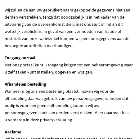
Wij zullen de aan uw gebruikersnaam gekoppelde gegevens niet aan
derden verstrekken, tenzij dat noodzakelijk is in het kader van de
uitvoering van de overeenkomst die u met ons sluit of indien dit
wettelijk verplicht is. In geval van een vermoeden van fraude of
misbruik van onze webwinkel kunnen wij persoonsgegevens aan de
bevoegde autoriteiten overhandigen.
Toegang portaal
Met ons portaal kunt u toegang krijgen tot een beheeromgeving waar
u zelf zaken kunt instellen, opgeven en wijzigen.
Afhandelen bestelling
Wanneer u bij ons een bestelling plaatst, maken wij voor de
afhandeling daarvan gebruik van uw persoonsgegevens. Indien dat
nodig is voor een goede afhandeling kunnen wij uw
persoonsgegevens ook aan derden verstrekken. Meer daarover leest
u verderop in deze privacyverklaring.
Reclame
Wij kunnen u, naast de informatie op onze website, ook op de hoogte