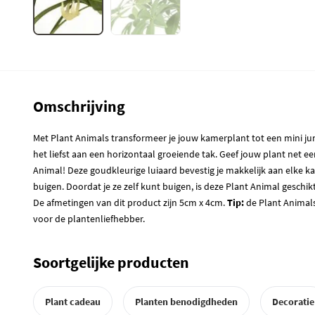
Omschrijving
Met Plant Animals transformeer je jouw kamerplant tot een mini jun
het liefst aan een horizontaal groeiende tak. Geef jouw plant net e
Animal! Deze goudkleurige luiaard bevestig je makkelijk aan elke k
buigen. Doordat je ze zelf kunt buigen, is deze Plant Animal geschikt
De afmetingen van dit product zijn 5cm x 4cm.
Tip:
de Plant Animals 
voor de plantenliefhebber.
Soortgelijke producten
Plant cadeau
Planten benodigdheden
Decoratie