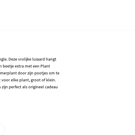
gle. Deze vrolijke luiaard hangt
en beetje extra met een Plant
amerplant door zijn pootjes om te
 voor elke plant, groot of klein.
zijn perfect als origineel cadeau