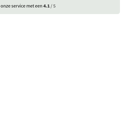
 onze service met een
4.1
/ 5