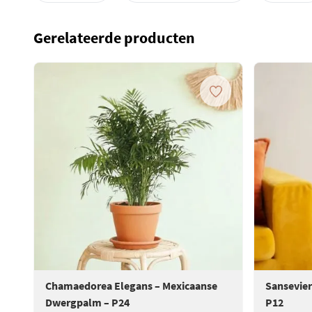
Gerelateerde producten
Chamaedorea Elegans – Mexicaanse
Sansevier
Dwergpalm – P24
P12