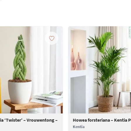
ia ‘Twister’ – Vrouwentong –
Howea forsteriana – Kentia 
Kentia