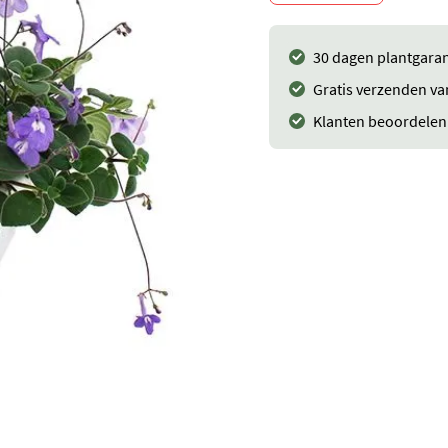
30 dagen plantgaran
Gratis verzenden va
Klanten beoordelen