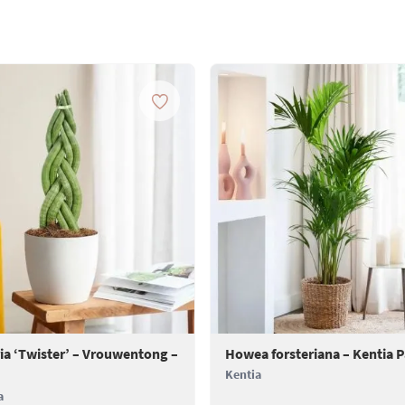
ia ‘Twister’ – Vrouwentong –
Howea forsteriana – Kentia 
Kentia
a