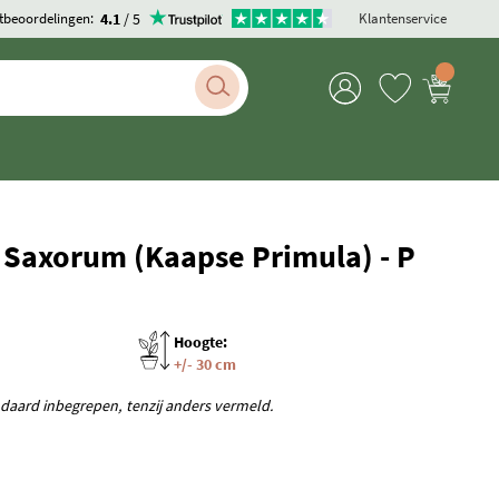
4.1
/ 5
tbeoordelingen:
Klantenservice
 Saxorum (Kaapse Primula) - P
Hoogte:
+/- 30 cm
andaard inbegrepen, tenzij anders vermeld.