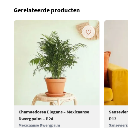
Gerelateerde producten
Chamaedorea Elegans – Mexicaanse
Sansevier
Dwergpalm – P24
P12
Mexicaanse Dwergpalm
Sansevieri