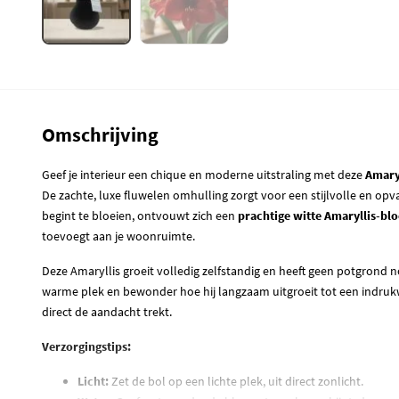
Omschrijving
Geef je interieur een chique en moderne uitstraling met deze
Amaryl
De zachte, luxe fluwelen omhulling zorgt voor een stijlvolle en opv
begint te bloeien, ontvouwt zich een
prachtige witte Amaryllis-bl
toevoegt aan je woonruimte.
Deze Amaryllis groeit volledig zelfstandig en heeft geen potgrond no
warme plek en bewonder hoe hij langzaam uitgroeit tot een indruk
direct de aandacht trekt.
Verzorgingstips:
Licht:
Zet de bol op een lichte plek, uit direct zonlicht.