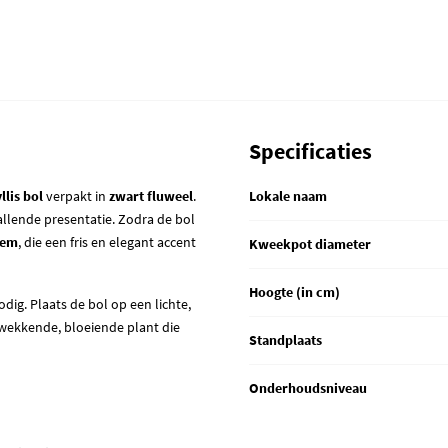
Specificaties
lis bol
verpakt in
zwart fluweel
.
Lokale naam
allende presentatie. Zodra de bol
oem
, die een fris en elegant accent
Kweekpot diameter
Hoogte (in cm)
dig. Plaats de bol op een lichte,
wekkende, bloeiende plant die
Standplaats
Onderhoudsniveau