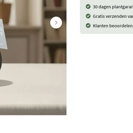
30 dagen plantgaran
Gratis verzenden va
Klanten beoordelen