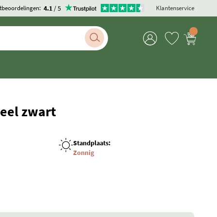
4.1
/ 5
tbeoordelingen:
Klantenservice
weel zwart
Standplaats:
Zonnig