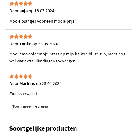
checken op uitdroging.
Door
anja
op
18-07-2024
Mooie plantjes voor een mooie prijs.
Door
Tonke
op
23-05-2024
Mooi passiebloempje. Staat op mijn balkon blij te zijn, moet nog
wel wat extra klimdingen toevoegen.
Door
Marinus
op
25-04-2024
Zoals verwacht
Toon meer reviews
Soortgelijke producten