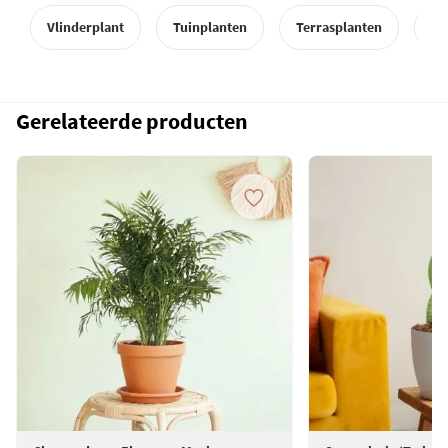
Vlinderplant
Tuinplanten
Terrasplanten
Ba
Gerelateerde producten