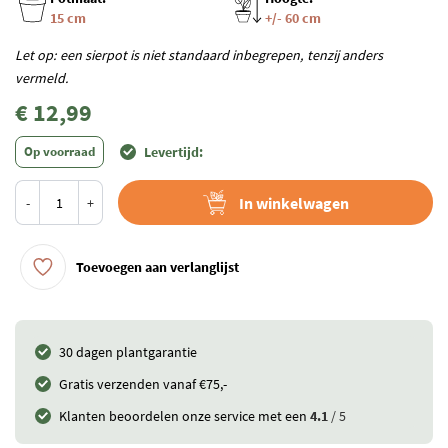
15 cm
+/- 60 cm
Let op: een sierpot is niet standaard inbegrepen, tenzij anders
vermeld.
€ 12,99
Op voorraad
Levertijd:
In winkelwagen
-
+
Toevoegen aan verlanglijst
30 dagen plantgarantie
Gratis verzenden vanaf €75,-
Klanten beoordelen onze service met een
4.1
/ 5