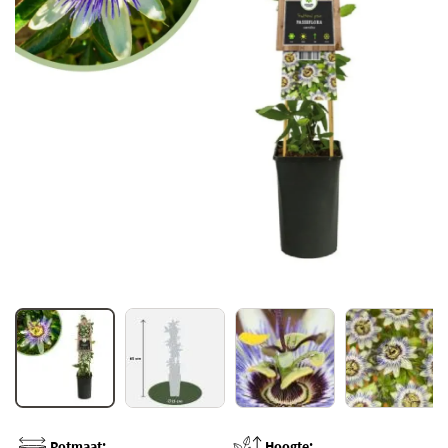
Potmaat:
Hoogte: