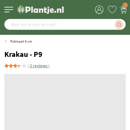
Potmaat 9 cm
Krakau - P9
3 reviews