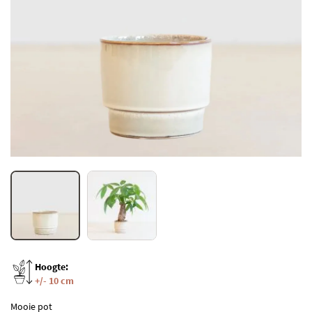
Hoogte:
+/- 10 cm
Mooie pot