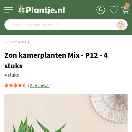
Combideals
Zon kamerplanten Mix - P12 - 4
stuks
4 stuks
2 reviews