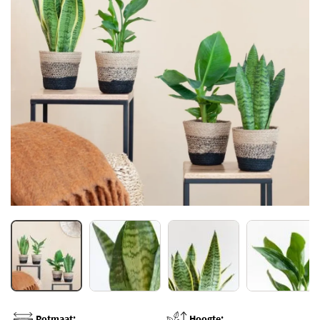
Potmaat:
Hoogte: