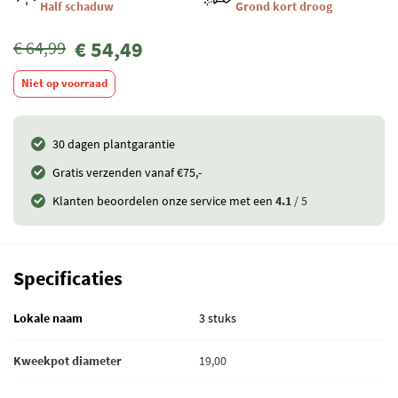
Half schaduw
Grond kort droog
€ 54,49
€ 64,99
Niet op voorraad
30 dagen plantgarantie
Gratis verzenden vanaf €75,-
Klanten beoordelen onze service met een
4.1
/ 5
Specificaties
Lokale naam
3 stuks
Kweekpot diameter
19,00