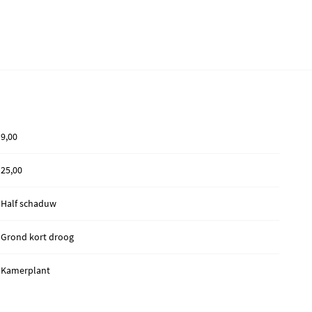
9,00
25,00
Half schaduw
Grond kort droog
Kamerplant