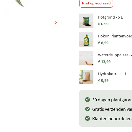
Niet op voorraad
Potgrond - 5 L
€ 6,99
Pokon Plantenvoed
€ 8,99
Waterdruppelaar - 
€ 13,99
Hydrokorrels - 1L
€ 5,99
30 dagen plantgaran
Gratis verzenden va
Klanten beoordelen