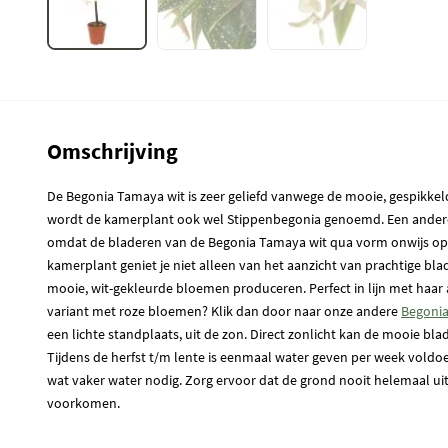
Omschrijving
De Begonia Tamaya wit is zeer geliefd vanwege de mooie, gespikke
wordt de kamerplant ook wel Stippenbegonia genoemd. Een andere n
omdat de bladeren van de Begonia Tamaya wit qua vorm onwijs op 
kamerplant geniet je niet alleen van het aanzicht van prachtige bl
mooie, wit-gekleurde bloemen produceren. Perfect in lijn met haar 
variant met roze bloemen? Klik dan door naar onze andere
Begoni
een lichte standplaats, uit de zon. Direct zonlicht kan de mooie bl
Tijdens de herfst t/m lente is eenmaal water geven per week voldoe
wat vaker water nodig. Zorg ervoor dat de grond nooit helemaal u
voorkomen.