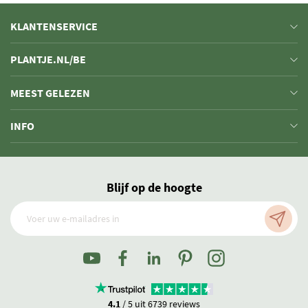
KLANTENSERVICE
PLANTJE.NL/BE
MEEST GELEZEN
INFO
Blijf op de hoogte
4.1
/ 5 uit 6739 reviews