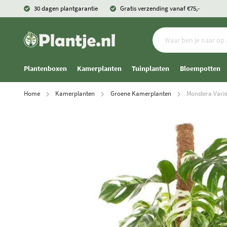
30 dagen plantgarantie
Gratis verzending vanaf €75,-
Plantenboxen
Kamerplanten
Tuinplanten
Bloempotten
Home
Kamerplanten
Groene Kamerplanten
Monstera Varie