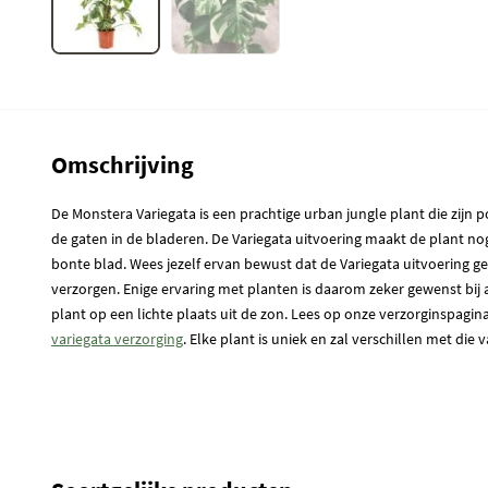
Omschrijving
De Monstera Variegata is een prachtige urban jungle plant die zijn p
de gaten in de bladeren. De Variegata uitvoering maakt de plant no
bonte blad. Wees jezelf ervan bewust dat de Variegata uitvoering ge
verzorgen. Enige ervaring met planten is daarom zeker gewenst bij 
plant op een lichte plaats uit de zon. Lees op onze verzorginspagi
variegata verzorging
. Elke plant is uniek en zal verschillen met die