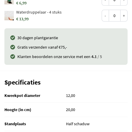
€ 6,99
Waterdruppelaar - 4 stuks
-
+
€ 13,99
30 dagen plantgarantie
Gratis verzenden vanaf €75,-
Klanten beoordelen onze service met een
4.1
/ 5
Specificaties
Kweekpot diameter
12,00
Hoogte (in cm)
20,00
Standplaats
Half schaduw