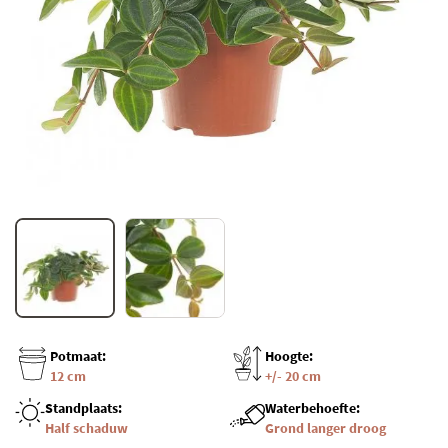
Potmaat:
Hoogte:
12 cm
+/- 20 cm
Standplaats:
Waterbehoefte:
Half schaduw
Grond langer droog