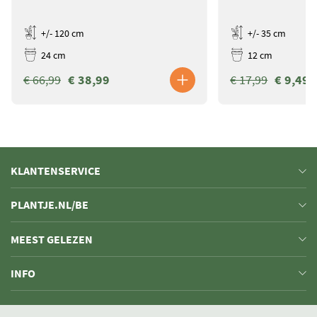
+/- 120 cm
+/- 35 cm
24 cm
12 cm
€ 66,99
€ 38,99
€ 17,99
€ 9,49
KLANTENSERVICE
PLANTJE.NL/BE
MEEST GELEZEN
INFO