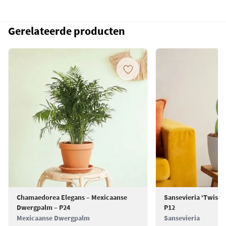
Gerelateerde producten
Chamaedorea Elegans – Mexicaanse
Sansevieria ‘Twiste
Dwergpalm – P24
P12
Mexicaanse Dwergpalm
Sansevieria