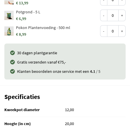
€ 13,99
Potgrond - 5 L
-
+
€ 6,99
Pokon Plantenvoeding - 500 ml
-
+
€ 8,99
30 dagen plantgarantie
Gratis verzenden vanaf €75,-
Klanten beoordelen onze service met een
4.1
/ 5
Specificaties
Kweekpot diameter
12,00
Hoogte (in cm)
20,00