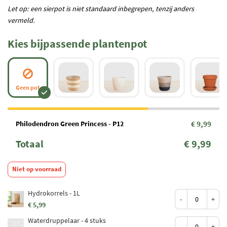
Let op: een sierpot is niet standaard inbegrepen, tenzij anders
vermeld.
Kies bijpassende plantenpot
Geen pot
Philodendron Green Princess - P12
€ 9,99
Totaal
€ 9,99
Niet op voorraad
Hydrokorrels - 1L
-
+
€ 5,99
Waterdruppelaar - 4 stuks
-
+