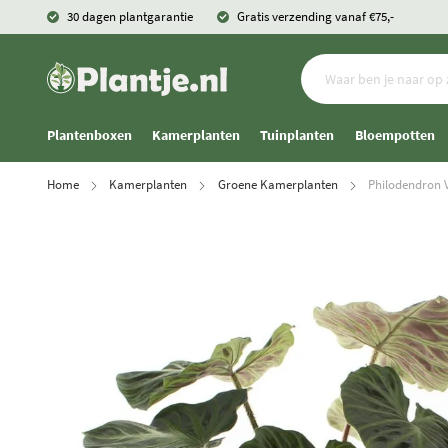
30 dagen plantgarantie
Gratis verzending vanaf €75,-
Plantenboxen
Kamerplanten
Tuinplanten
Bloempotten
Home
Kamerplanten
Groene Kamerplanten
Philodendron 