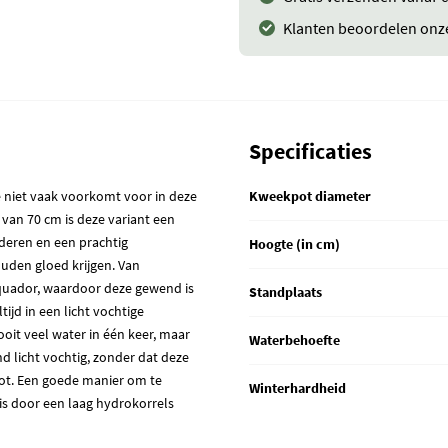
Klanten beoordelen onz
Specificaties
 niet vaak voorkomt voor in deze
Kweekpot diameter
van 70 cm is deze variant een
aderen en een prachtig
Hoogte (in cm)
ouden gloed krijgen. Van
quador, waardoor deze gewend is
Standplaats
ijd in een licht vochtige
oit veel water in één keer, maar
Waterbehoefte
d licht vochtig, zonder dat deze
rot. Een goede manier om te
Winterhardheid
is door een laag hydrokorrels