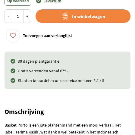
Op voorraad
Levertijd:
In winkelwagen
-
+
Toevoegen aan verlanglijst
30 dagen plantgarantie
Gratis verzenden vanaf €75,-
Klanten beoordelen onze service met een
4.1
/ 5
Omschrijving
Basket Porto is een jute plantenmand met een mooi verhaal. Het
label ‘Terima Kasih’, wat dank u wel betekent in het Indonesisch,