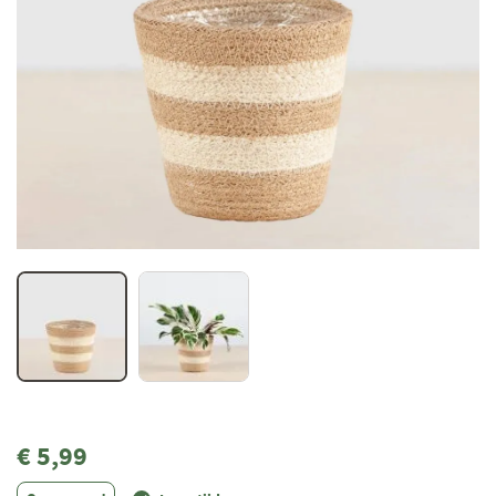
€ 5,99