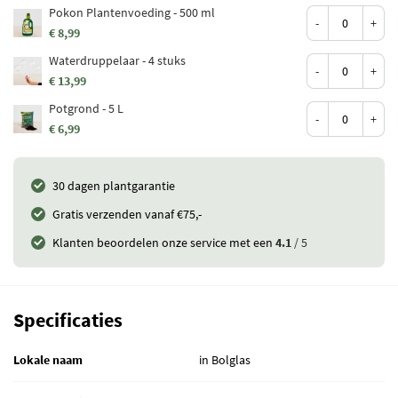
Pokon Plantenvoeding - 500 ml
-
+
€ 8,99
Waterdruppelaar - 4 stuks
-
+
€ 13,99
Potgrond - 5 L
-
+
€ 6,99
30 dagen plantgarantie
Gratis verzenden vanaf €75,-
Klanten beoordelen onze service met een
4.1
/ 5
Specificaties
Lokale naam
in Bolglas