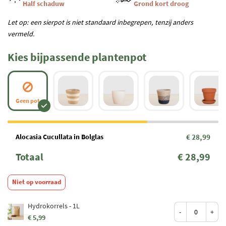
Half schaduw
Grond kort droog
Let op: een sierpot is niet standaard inbegrepen, tenzij anders
vermeld.
Kies bijpassende plantenpot
Geen pot
Alocasia Cucullata in Bolglas
€ 28,99
Totaal
€ 28,99
Niet op voorraad
Hydrokorrels - 1L
-
+
€ 5,99