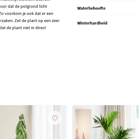
voor dat de potgrond licht
Waterbehoefte
 Zo voorkom je ook dat er een
rzaken. Zet de plant op een zeer
Winterhardheid
at de plant niet in direct