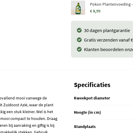
Pokon Plantenvoeding -
€ 8,99
30 dagen plantgarantie
Gratis verzenden vanaf €
Klanten beoordelen onz
Specificaties
 Opvallend mooi vanwege de
Kweekpot diameter
t Zuidoost Azië, waar de plant
ig een stuk kleiner. Wel is het
Hoogte (in cm)
ze mooi compact te houden. Draag
en bij aanraking en giftig is bij
Standplaats
emakkelijk stekken. Gebruik