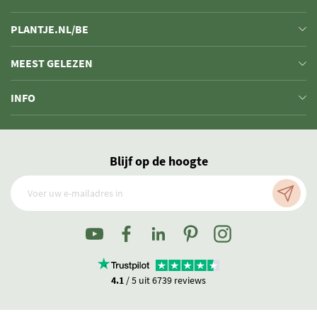
PLANTJE.NL/BE
MEEST GELEZEN
INFO
Blijf op de hoogte
4.1
/ 5 uit 6739 reviews