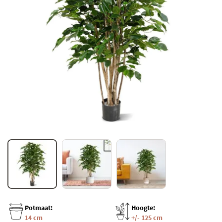
Potmaat:
Hoogte:
14 cm
+/- 125 cm