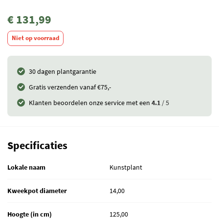
€ 131,99
Niet op voorraad
30 dagen plantgarantie
Gratis verzenden vanaf €75,-
Klanten beoordelen onze service met een
4.1
/ 5
Specificaties
Lokale naam
Kunstplant
Kweekpot diameter
14,00
Hoogte (in cm)
125,00