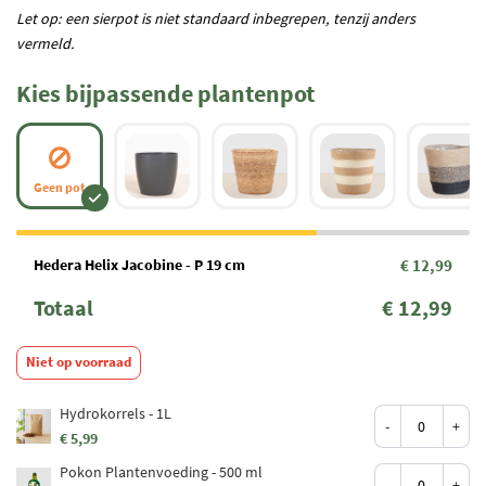
Let op: een sierpot is niet standaard inbegrepen, tenzij anders
vermeld.
Kies bijpassende plantenpot
Geen pot
Hedera Helix Jacobine - P 19 cm
€ 12,99
Totaal
€ 12,99
Niet op voorraad
Hydrokorrels - 1L
-
+
€ 5,99
Pokon Plantenvoeding - 500 ml
-
+