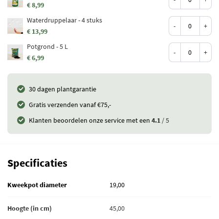
€ 8,99
Waterdruppelaar - 4 stuks
-
+
€ 13,99
Potgrond - 5 L
-
+
€ 6,99
30 dagen plantgarantie
Gratis verzenden vanaf €75,-
Klanten beoordelen onze service met een
4.1
/ 5
Specificaties
Kweekpot diameter
19,00
Hoogte (in cm)
45,00