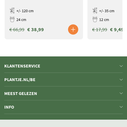
+/- 120 cm
+/- 35 cm
24 cm
12 cm
€ 66,99
€ 38,99
€ 17,99
€ 9,49
KLANTENSERVICE
PLANTJE.NL/BE
MEEST GELEZEN
INFO