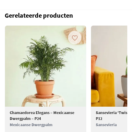
Gerelateerde producten
Chamaedorea Elegans – Mexicaanse
Sansevieria ‘Twiste
Dwergpalm – P24
P12
Mexicaanse Dwergpalm
Sansevieria