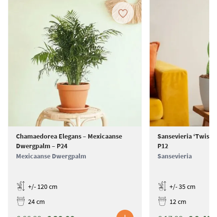
Chamaedorea Elegans – Mexicaanse
Sansevieria ‘Twiste
Dwergpalm – P24
P12
Mexicaanse Dwergpalm
Sansevieria
+/- 120 cm
+/- 35 cm
24 cm
12 cm