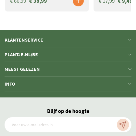
€ 66,99
€ 38,99
€ 17,99
€ 9,49
KLANTENSERVICE
PLANTJE.NL/BE
MEEST GELEZEN
INFO
Blijf op de hoogte