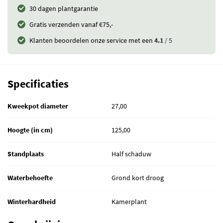
30 dagen plantgarantie
Gratis verzenden vanaf €75,-
Klanten beoordelen onze service met een
4.1
/ 5
Specificaties
Kweekpot diameter
27,00
Hoogte (in cm)
125,00
Standplaats
Half schaduw
Waterbehoefte
Grond kort droog
Winterhardheid
Kamerplant