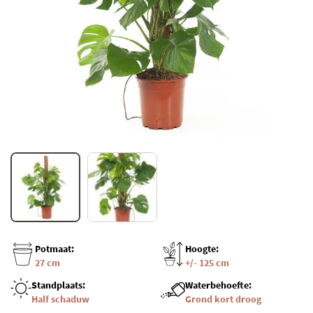
Potmaat:
Hoogte:
27 cm
+/- 125 cm
Standplaats:
Waterbehoefte:
Half schaduw
Grond kort droog