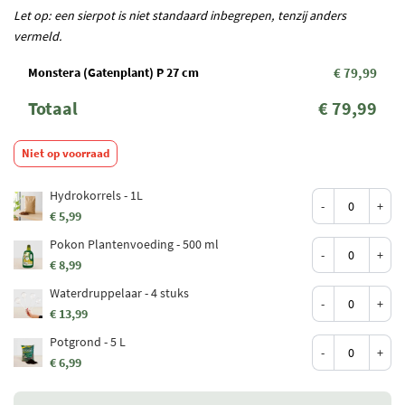
Let op: een sierpot is niet standaard inbegrepen, tenzij anders
vermeld.
Monstera (Gatenplant) P 27 cm
€ 79,99
Totaal
€ 79,99
Niet op voorraad
Hydrokorrels - 1L
-
+
€ 5,99
Pokon Plantenvoeding - 500 ml
-
+
€ 8,99
Waterdruppelaar - 4 stuks
-
+
€ 13,99
Potgrond - 5 L
-
+
€ 6,99