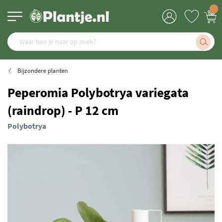
Bijzondere planten
Peperomia Polybotrya variegata
(raindrop) - P 12 cm
Polybotrya