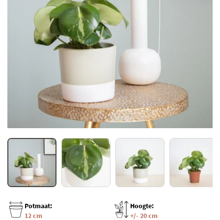
Potmaat:
Hoogte:
12 cm
+/- 20 cm