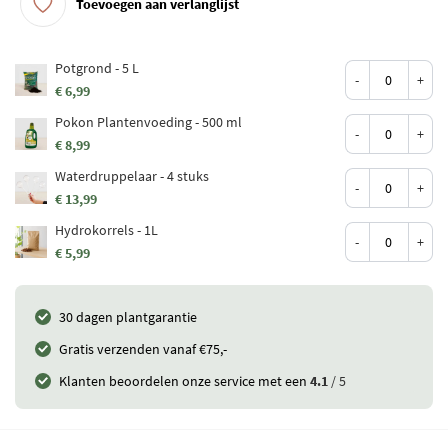
Toevoegen aan verlanglijst
Potgrond - 5 L
-
+
€ 6,99
Pokon Plantenvoeding - 500 ml
-
+
€ 8,99
Waterdruppelaar - 4 stuks
-
+
€ 13,99
Hydrokorrels - 1L
-
+
€ 5,99
30 dagen plantgarantie
Gratis verzenden vanaf €75,-
Klanten beoordelen onze service met een
4.1
/ 5