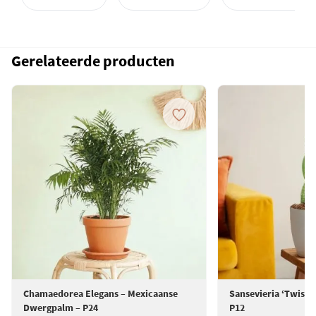
Gerelateerde producten
Chamaedorea Elegans – Mexicaanse
Sansevieria ‘Twiste
Dwergpalm – P24
P12