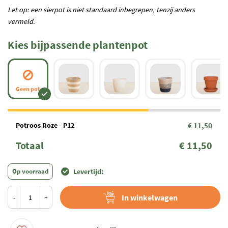
Let op: een sierpot is niet standaard inbegrepen, tenzij anders
vermeld.
Kies bijpassende plantenpot
Geen pot
Potroos Roze - P12
€ 11,50
Totaal
€ 11,50
Op voorraad
Levertijd:
In winkelwagen
-
+