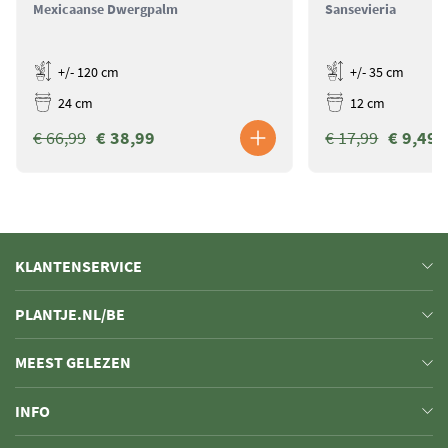
Mexicaanse Dwergpalm
Sansevieria
+/- 120 cm
+/- 35 cm
24 cm
12 cm
€ 66,99
€ 38,99
€ 17,99
€ 9,49
KLANTENSERVICE
PLANTJE.NL/BE
MEEST GELEZEN
INFO