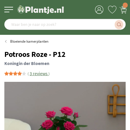
Bloeiende kamerplanten
Potroos Roze - P12
Koningin der Bloemen
3 reviews