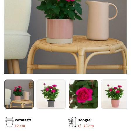
Potmaat:
Hoogte:
12 cm
+/- 25 cm