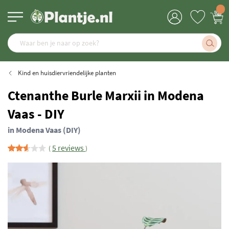
Kind en huisdiervriendelijke planten
Ctenanthe Burle Marxii in Modena
Vaas - DIY
in Modena Vaas (DIY)
5 reviews