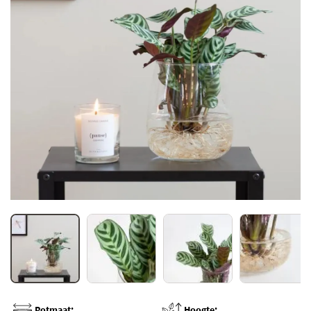
Potmaat:
Hoogte: