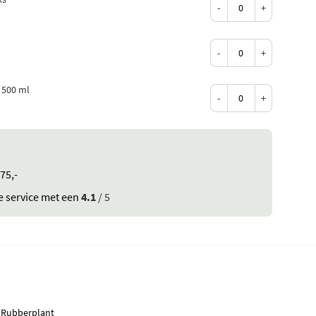
-
+
-
+
 500 ml
-
+
75,-
e service met een
4.1
/ 5
Rubberplant