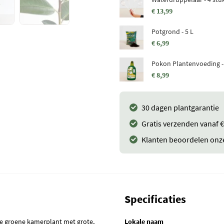
€ 13,99
Potgrond - 5 L
€ 6,99
Pokon Plantenvoeding -
€ 8,99
30 dagen plantgarantie
Gratis verzenden vanaf €
Klanten beoordelen onz
Specificaties
nte groene kamerplant met grote,
Lokale naam