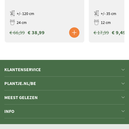
+/- 120 cm
+/- 35 cm
24 cm
12 cm
€ 66,99
€ 38,99
€ 17,99
€ 9,49
KLANTENSERVICE
PLANTJE.NL/BE
MEEST GELEZEN
INFO