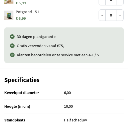
€ 5,99
Potgrond - 5 L
-
+
€ 6,99
30 dagen plantgarantie
Gratis verzenden vanaf €75,-
Klanten beoordelen onze service met een
4.1
/ 5
Specificaties
Kweekpot diameter
6,00
Hoogte (in cm)
10,00
Standplaats
Half schaduw