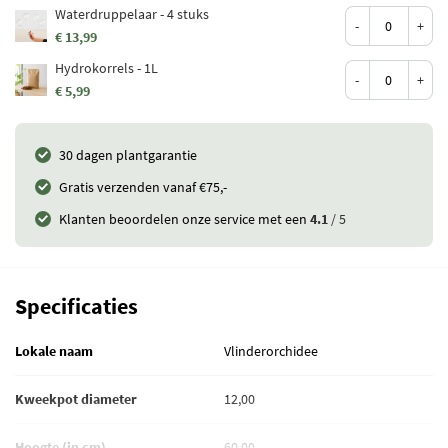
Waterdruppelaar - 4 stuks
-
+
€ 13,99
Hydrokorrels - 1L
-
+
€ 5,99
30 dagen plantgarantie
Gratis verzenden vanaf €75,-
Klanten beoordelen onze service met een
4.1
/ 5
Specificaties
Lokale naam
Vlinderorchidee
Kweekpot diameter
12,00
Hoogte (in cm)
60,00