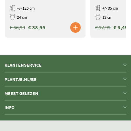
+/- 120 cm
+/- 35 cm
24 cm
12 cm
€ 66,99
€ 38,99
€ 17,99
€ 9,49
KLANTENSERVICE
PLANTJE.NL/BE
MEEST GELEZEN
INFO