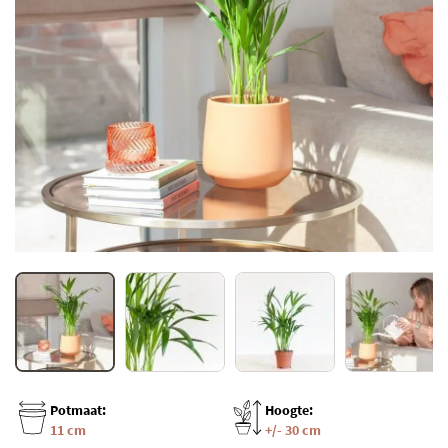
Potmaat:
Hoogte:
11 cm
+/- 30 cm