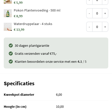
€ 5,99
Pokon Plantenvoeding - 500 ml
-
+
€ 8,99
Waterdruppelaar - 4 stuks
-
+
€ 13,99
30 dagen plantgarantie
Gratis verzenden vanaf €75,-
Klanten beoordelen onze service met een
4.1
/ 5
Specificaties
Kweekpot diameter
6,00
Hoogte (in cm)
10,00