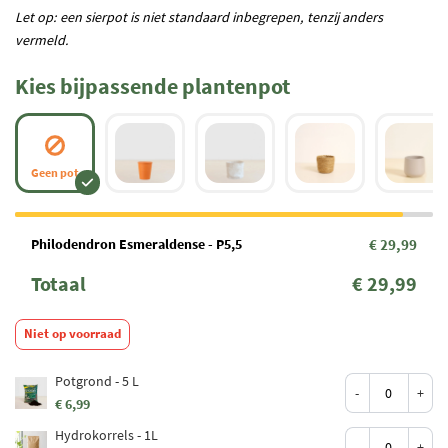
Let op: een sierpot is niet standaard inbegrepen, tenzij anders
vermeld.
Kies bijpassende plantenpot
Geen pot
Philodendron Esmeraldense - P5,5
€ 29,99
Totaal
€ 29,99
Niet op voorraad
Potgrond - 5 L
-
+
€ 6,99
Hydrokorrels - 1L
-
+